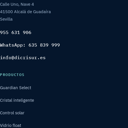
Calle Uno, Nave 4
41500 Alcalá de Guadaíra
Sevilla
955 631 906
WhatsApp: 635 839 999
info@dicrisur.es
PRODUCTOS
Guardian Select
Cristal inteligente
Control solar
Vidrio float