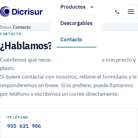
Productos
Descargables
Inicio
Contacto
CONTACTO
Contacto
¿Hablamos?
Cuéntenos qué necesita y le respondemos con precio y
plazo.
Si quiere contactar con nosotros, rellene el formulario y le
responderemos en breve. Si lo prefiere, puede llamarnos
por teléfono o escribirnos un correo directamente.
TELÉFONO
955 631 906