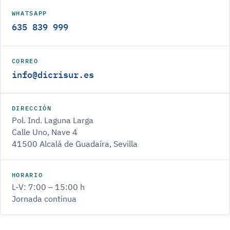
WHATSAPP
635 839 999
CORREO
info@dicrisur.es
DIRECCIÓN
Pol. Ind. Laguna Larga
Calle Uno, Nave 4
41500 Alcalá de Guadaíra, Sevilla
HORARIO
L-V: 7:00 – 15:00 h
Jornada continua