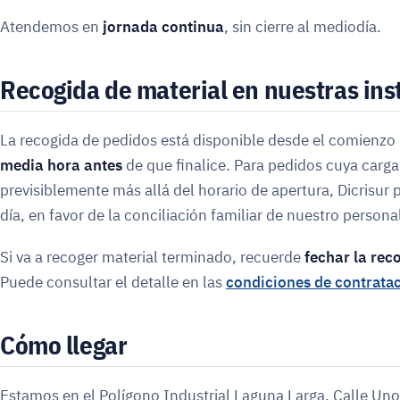
Atendemos en
jornada continua
, sin cierre al mediodía.
Recogida de material en nuestras ins
La recogida de pedidos está disponible desde el comienzo 
media hora antes
de que finalice. Para pedidos cuya carg
previsiblemente más allá del horario de apertura, Dicrisur 
día, en favor de la conciliación familiar de nuestro persona
Si va a recoger material terminado, recuerde
fechar la reco
Puede consultar el detalle en las
condiciones de contrata
Cómo llegar
Estamos en el Polígono Industrial Laguna Larga, Calle Uno