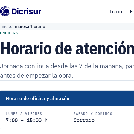
Inicio
E
Inicio
Empresa
Horario
EMPRESA
Horario de atenció
Jornada continua desde las 7 de la mañana, pa
antes de empezar la obra.
Horario de oficina y almacén
LUNES A VIERNES
SÁBADO Y DOMINGO
7:00 – 15:00 h
Cerrado