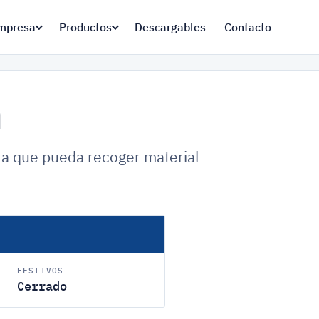
mpresa
Productos
Descargables
Contacto
n
ra que pueda recoger material
FESTIVOS
Cerrado